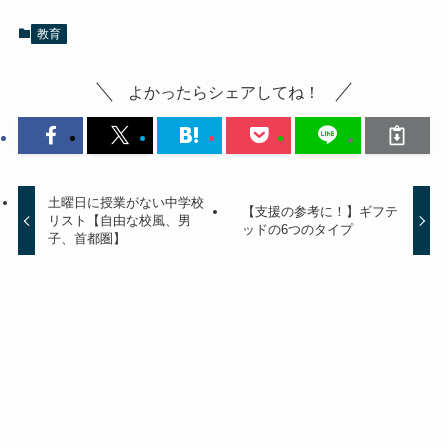
教育
よかったらシェアしてね！
土曜日に授業がない中学校
【支援の参考に！】ギフテ
リスト【自由な校風、男
ッドの6つのタイプ
子、首都圏】