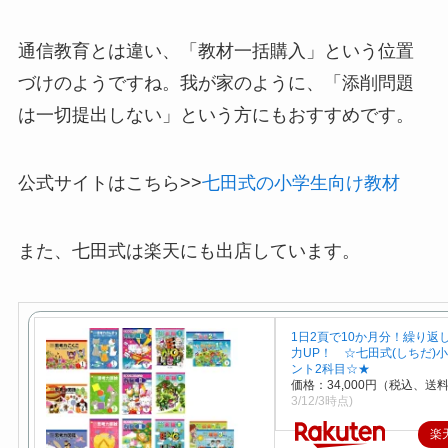
通信教育とは違い、「教材一括購入」という位置
づけのようですね。我が家のように、「添削問題
は一切提出しない」という方にもおすすめです。
公式サイトはこちら>>
七田式の小学生向け教材
また、七田式は楽天にも出店しています。
1日2頁で10か月分！繰り返
力UP！ ☆七田式(しちだ)
ント2科目☆★
価格：34,000円（税込、送料
3/12/3時点)
楽