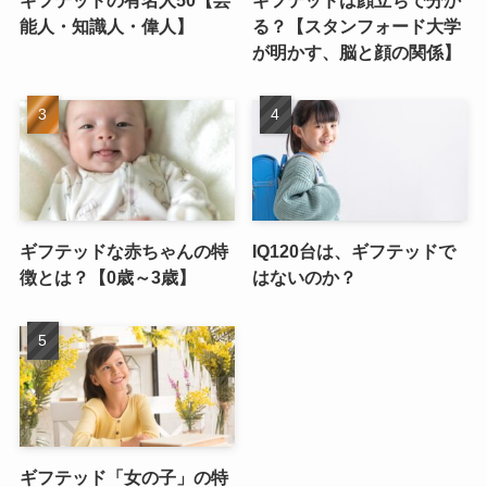
能人・知識人・偉人】
る？【スタンフォード大学
が明かす、脳と顔の関係】
ギフテッドな赤ちゃんの特
IQ120台は、ギフテッドで
徴とは？【0歳～3歳】
はないのか？
ギフテッド「女の子」の特