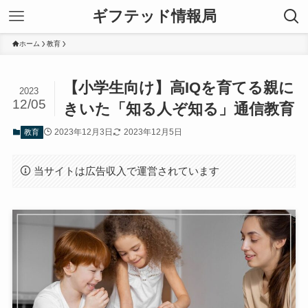
ギフテッド情報局
ホーム
教育
【小学生向け】高IQを育てる親に
2023
12/05
きいた「知る人ぞ知る」通信教育
2023年12月3日
2023年12月5日
教育
当サイトは広告収入で運営されています