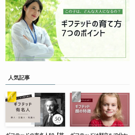
人気記事
ギフテッドの有名人50【芸
ギフテッドは顔立ちで分か